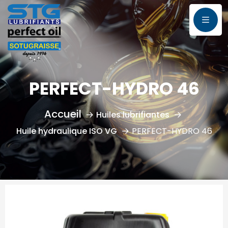
PERFECT-HYDRO 46
Huiles lubrifiantes
Huile hydraulique ISO VG
PERFECT-HYDRO 46