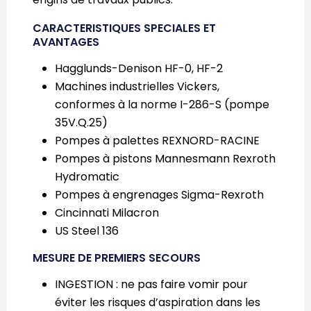
CARACTERISTIQUES SPECIALES ET
AVANTAGES
Hagglunds-Denison HF-0, HF-2
Machines industrielles Vickers,
conformes à la norme I-286-S (pompe
35V.Q.25)
Pompes à palettes REXNORD-RACINE
Pompes à pistons Mannesmann Rexroth
Hydromatic
Pompes à engrenages Sigma-Rexroth
Cincinnati Milacron
US Steel 136
MESURE DE PREMIERS SECOURS
INGESTION : ne pas faire vomir pour
éviter les risques d’aspiration dans les