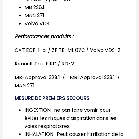
MB 228.1
MAN 271
Volvo VDS
Performances produits :
CAT ECF-1-a / ZF TE-ML 07C / Volvo VDS-2
Renault Truck RD / RD-2
MB-Approval 228.1 / MB-Approval 229.1 /
MAN 271
MESURE DE PREMIERS SECOURS
INGESTION : ne pas faire vomir pour
éviter les risques d’aspiration dans les
voies respiratoires.
INHALATION : Peut causer l’irritation de la