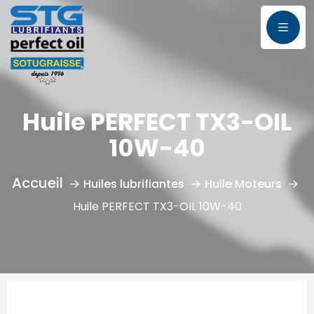
Huile PERFECT TX3-OIL
10W-40
Huiles lubrifiantes
Huile Moteurs
Huile PERFECT TX3-OIL 10W-40