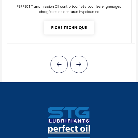
PERFECT Transmission Oil sont préconisés pour les engrenages
chargés et les dentures hypoïdes so
FICHE TECHNIQUE