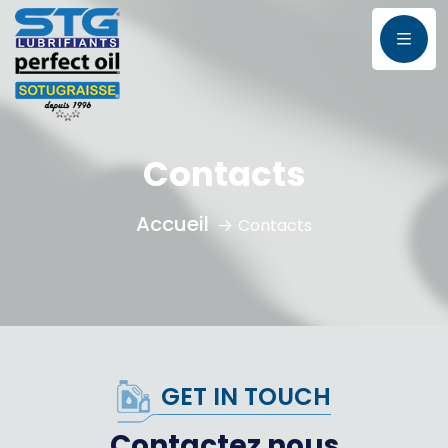
Contacts
Contacts
GET IN TOUCH
Contactez nous