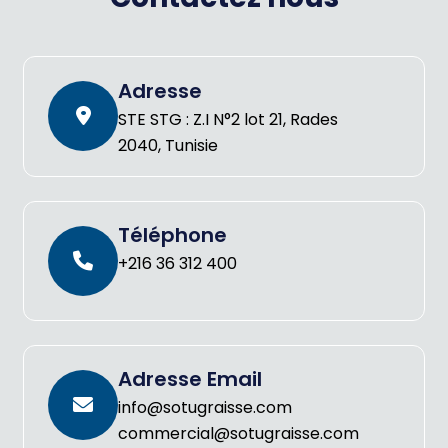
Adresse
STE STG : Z.I N°2 lot 21, Rades
2040, Tunisie
Téléphone
+216 36 312 400
Adresse Email
info@sotugraisse.com
commercial@sotugraisse.com