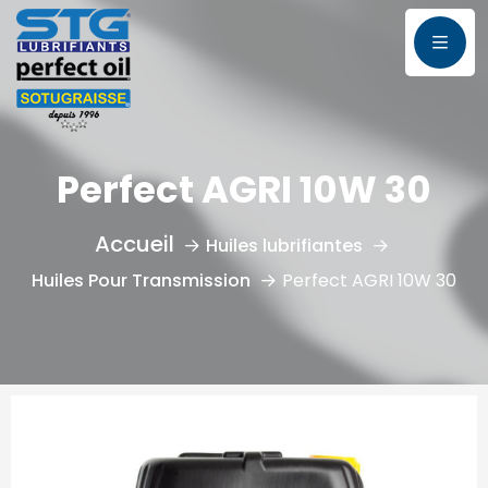
Perfect AGRI 10W 30
Huiles lubrifiantes
Huiles Pour Transmission
Perfect AGRI 10W 30