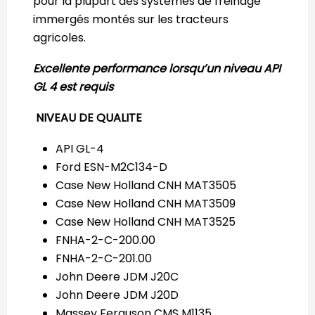
pour la plupart des systèmes de freinage
immergés montés sur les tracteurs
agricoles.
Excellente performance lorsqu’un niveau API
GL 4 est requis
NIVEAU DE QUALITE
API GL-4
Ford ESN-M2C134-D
Case New Holland CNH MAT3505
Case New Holland CNH MAT3509
Case New Holland CNH MAT3525
FNHA-2-C-200.00
FNHA-2-C-201.00
John Deere JDM J20C
John Deere JDM J20D
Massey Ferguson CMS M1135