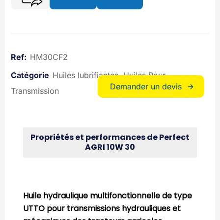
HM30CF2
Huiles lubrifiantes
Huiles Pour
Demander un devis
Transmission
Propriétés et performances de Perfect
AGRI 10W 30
Huile hydraulique multifonctionnelle de type
UTTO pour transmissions hydrauliques et