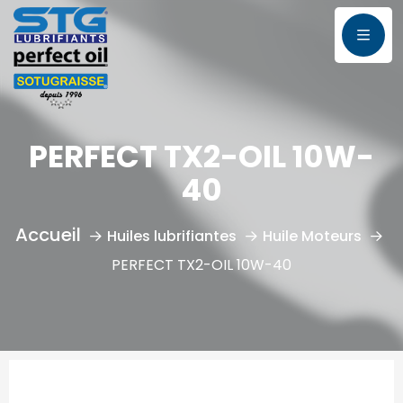
PERFECT TX2-OIL 10W-
40
Huiles lubrifiantes
Huile Moteurs
PERFECT TX2-OIL 10W-40