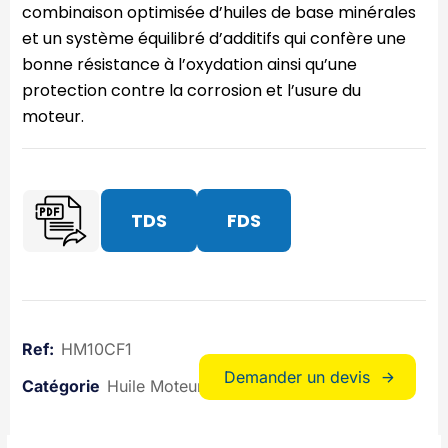
combinaison optimisée d’huiles de base minérales
et un système équilibré d’additifs qui confère une
bonne résistance à l’oxydation ainsi qu’une
protection contre la corrosion et l’usure du
moteur.
TDS
FDS
HM10CF1
Demander un devis
Huile Moteurs
Huiles lubrifiantes