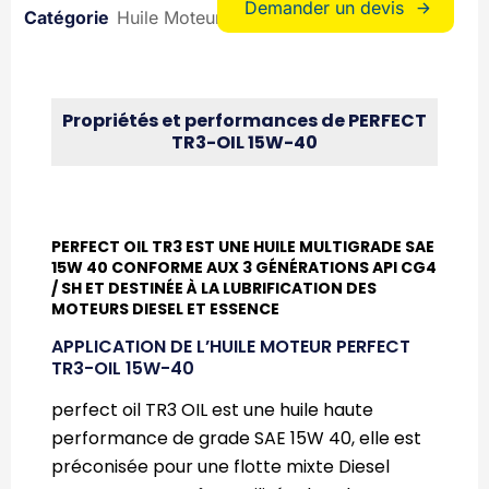
Demander un devis
Huile Moteurs
Huiles lubrifiantes
Propriétés et performances de PERFECT
TR3-OIL 15W-40
PERFECT OIL TR3 EST UNE HUILE MULTIGRADE SAE
15W 40 CONFORME AUX 3 GÉNÉRATIONS API CG4
/ SH ET DESTINÉE À LA LUBRIFICATION DES
MOTEURS DIESEL ET ESSENCE
APPLICATION DE L’HUILE MOTEUR PERFECT
TR3-OIL 15W-40
perfect oil TR3 OIL est une huile haute
performance de grade SAE 15W 40, elle est
préconisée pour une flotte mixte Diesel