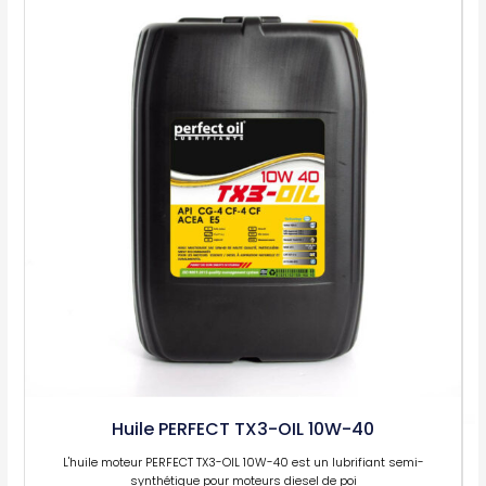
Huile PERFECT TX3-OIL 10W-40
L'huile moteur PERFECT TX3-OIL 10W-40 est un lubrifiant semi-
synthétique pour moteurs diesel de poi