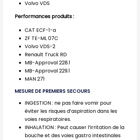
Volvo VDS
Performances produits :
CAT ECF-1-a
ZF TE-ML 07C
Volvo VDS-2
Renault Truck RD
MB-Approval 228.1
MB-Approval 229.1
MAN 271
MESURE DE PREMIERS SECOURS
INGESTION : ne pas faire vomir pour
éviter les risques d’aspiration dans les
voies respiratoires.
INHALATION : Peut causer l’irritation de la
bouche et des voies gastro intestinales