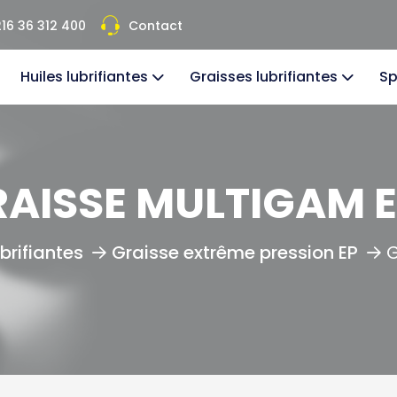
16 36 312 400
Contact
Huiles lubrifiantes
Graisses lubrifiantes
Sp
AISSE MULTIGAM 
brifiantes
Graisse extrême pression EP
G