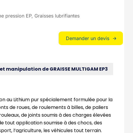
me pression EP
Graisses lubrifiantes
Demander un devis
 et manipulation de GRAISSE MULTIGAM EP3
on au Lithium pur spécialement formulée pour la
nts de roues, de roulements à billes, de paliers
 rouleaux, de joints soumis à des charges élevées
 de tout application soumise à des chocs, des
port, l’agriculture, les véhicules tout terrain.