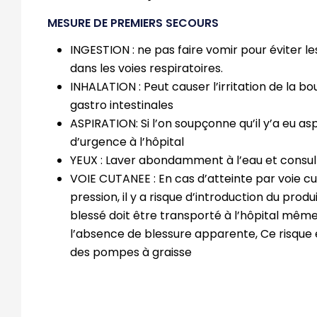
MESURE DE PREMIERS SECOURS
INGESTION : ne pas faire vomir pour éviter le
dans les voies respiratoires.
INHALATION : Peut causer l’irritation de la b
gastro intestinales
ASPIRATION: Si l’on soupçonne qu’il y’a eu as
d’urgence à l’hôpital
YEUX : Laver abondamment à l’eau et consult
VOIE CUTANEE : En cas d’atteinte par voie c
pression, il y a risque d’introduction du produ
blessé doit être transporté à l’hôpital mê
l’absence de blessure apparente, Ce risque ex
des pompes à graisse