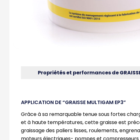
Propriétés et performances de GRAIS
APPLICATION DE “GRAISSE MULTIGAM EP3”
Grâce à sa remarquable tenue sous fortes char
et à haute températures, cette graisse est préc
graissage des paliers lisses, roulements, engr
moteurs électriques- pompes et compresseurs