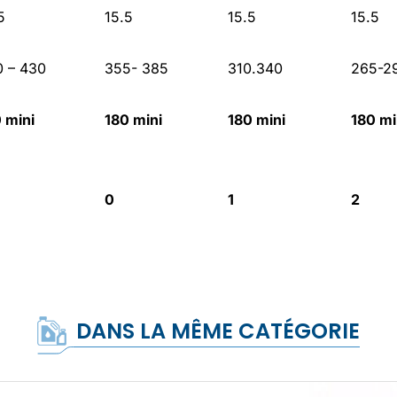
5
15.5
15.5
15.5
 – 430
355- 385
310.340
265-2
 mini
180 mini
180 mini
180 mi
0
1
2
DANS LA MÊME CATÉGORIE