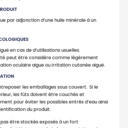
PRODUIT
ue par adjonction d’une huile minérale à un
ICOLOGIQUES
iguë en cas de d’utilisations usuelles.
cité peut être considère comme légèrement
tation oculaire aigue ou irritation cutanée aiguë.
LATION
treposer les emballages sous couvert. Si le
érieur, les fûts doivent être couchés et
ent pour éviter les possibles entrés d’eau ainsi
entification du produit.
 pas être stockés exposés à un fort