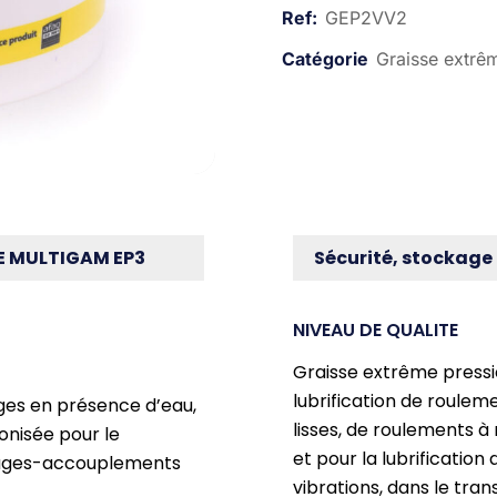
GEP2VV2
Graisse extrê
SE MULTIGAM EP3
Sécurité, stockage
NIVEAU DE QUALITE
Graisse extrême pressi
lubrification de rouleme
ges en présence d’eau,
lisses, de roulements à
onisée pour le
et pour la lubrification
enages-accouplements
vibrations, dans le trans