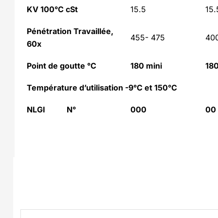
KV 100°C cSt
15.5
15.
Pénétration Travaillée,
455- 475
400
60x
Point de goutte °C
180 mini
180
Température d’utilisation
-9°C et 150°C
NLGI N°
000
00