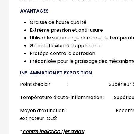
AVANTAGES
Graisse de haute qualité
Extrême pression et anti-usure
Utilisable sur un large domaine de températ
Grande flexibilité d’application
Protège contre la corrosion
Préconisée pour le graissage des mécanis
INFLAMMATION ET EXPOSITION
Point d’éclair : Supérieur à 
Température d’auto-inflammation : Supérieu
Moyen d’extinction : Recommand
extincteur CO2
*
contre indiction : jet d’eau