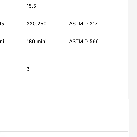
15.5
95
220.250
ASTM D 217
ni
180 mini
ASTM D 566
3