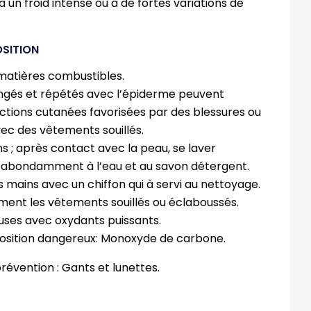
 un froid intense ou à de fortes variations de
OSITION
 matières combustibles.
ngés et répétés avec l’épiderme peuvent
ctions cutanées favorisées par des blessures ou
ec des vêtements souillés.
ns ; après contact avec la peau, se laver
abondamment à l’eau et au savon détergent.
s mains avec un chiffon qui à servi au nettoyage.
ent les vêtements souillés ou éclaboussés.
ses avec oxydants puissants.
osition dangereux: Monoxyde de carbone.
révention : Gants et lunettes.