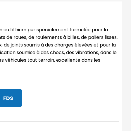
n au Lithium pur spécialement formulée pour la
s de roues, de roulements à billes, de paliers lisses,
, de joints soumis à des charges élevées et pour la
lication soumise à des chocs, des vibrations, dans le
les véhicules tout terrain. excellente dans les
FDS