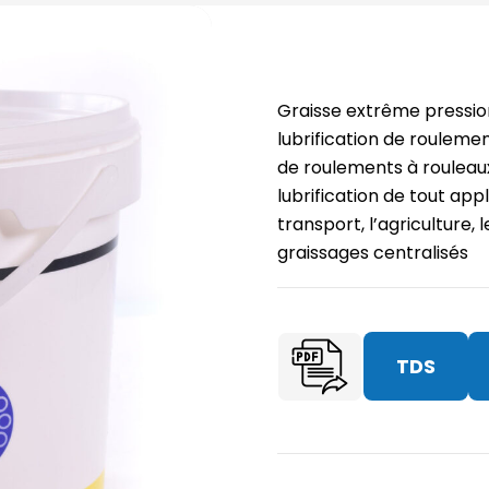
Graisse extrême pressio
lubrification de roulement
de roulements à rouleaux
lubrification de tout app
transport, l’agriculture, 
graissages centralisés
TDS