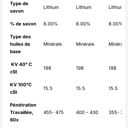
Type de
Lithium
Lithium
Lithium
savon
% de savon
8.00%
8.00%
8.00%
Type des
huiles de
Minérale
Minérale
Minérale
base
KV 40° C
198
198
198
cSt
KV 100°C
15.5
15.5
15.5
cSt
Pénétration
Travaillée,
455- 475
400 – 430
355- 38
60x