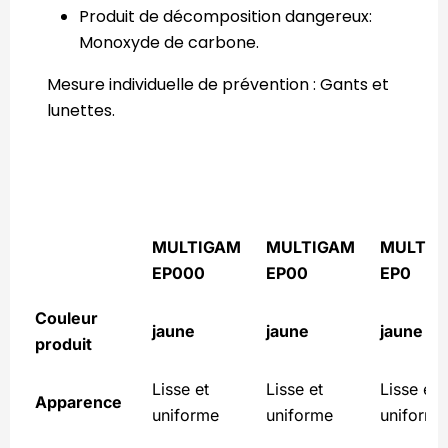
Produit de décomposition dangereux:
Monoxyde de carbone.
Mesure individuelle de prévention : Gants et
lunettes.
MULTIGAM
MULTIGAM
MULTIG
EP000
EP00
EP0
Couleur
jaune
jaune
jaune
produit
Lisse et
Lisse et
Lisse et
Apparence
uniforme
uniforme
uniforme