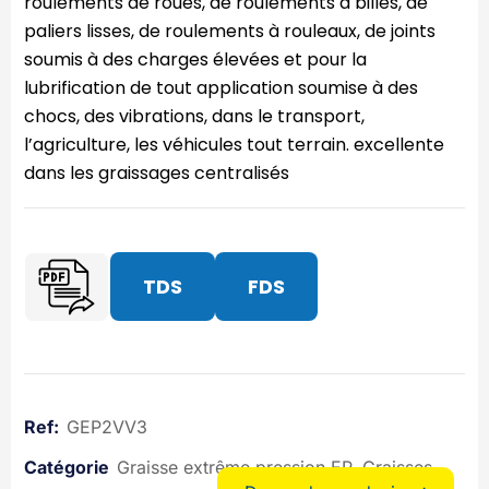
roulements de roues, de roulements à billes, de
paliers lisses, de roulements à rouleaux, de joints
soumis à des charges élevées et pour la
lubrification de tout application soumise à des
chocs, des vibrations, dans le transport,
l’agriculture, les véhicules tout terrain. excellente
dans les graissages centralisés
TDS
FDS
GEP2VV3
Graisse extrême pression EP
Graisses