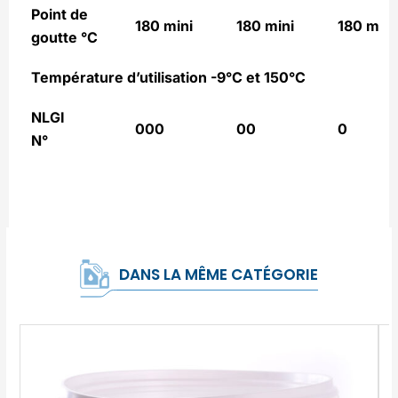
Point de
180 mini
180 mini
180 mini
goutte °C
Température d’utilisation
-9°C et 150°C
NLGI
000
00
0
N°
DANS LA MÊME CATÉGORIE