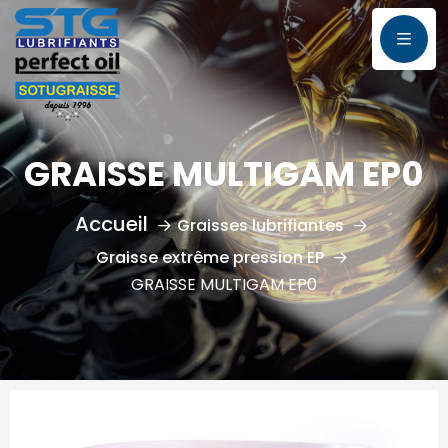
GRAISSE MULTIGAM EP0
Graisses lubrifiantes
Graisse extrême pression EP
GRAISSE MULTIGAM EP0