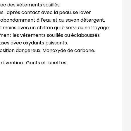
ec des vêtements souillés.
ns ; après contact avec la peau, se laver
abondamment à l’eau et au savon détergent.
s mains avec un chiffon qui à servi au nettoyage.
ent les vêtements souillés ou éclaboussés.
ses avec oxydants puissants.
osition dangereux: Monoxyde de carbone.
révention : Gants et lunettes.