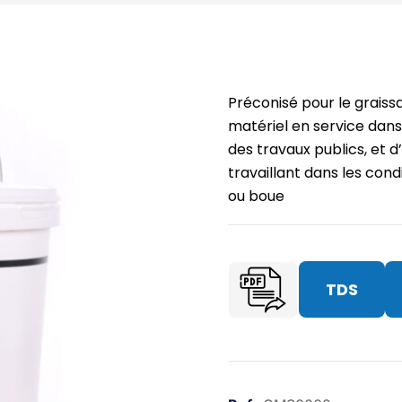
Préconisé pour le graiss
matériel en service dans 
des travaux publics, et 
travaillant dans les cond
ou boue
TDS