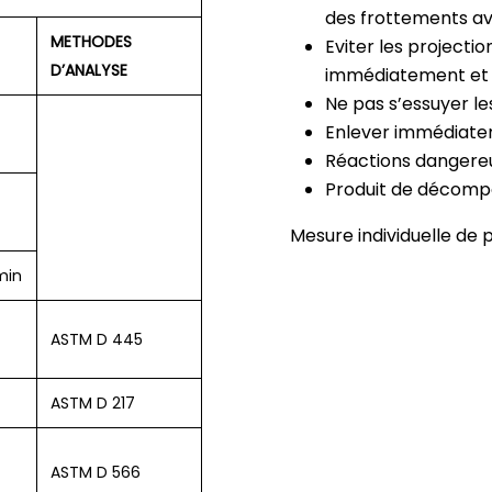
des frottements av
METHODES
Eviter les projectio
D’ANALYSE
immédiatement et 
Ne pas s’essuyer le
Enlever immédiatem
Réactions dangereu
Produit de décomp
Mesure individuelle de p
min
ASTM D 445
ASTM D 217
ASTM D 566