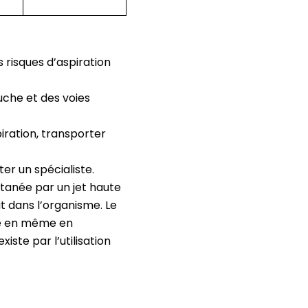
s risques d’aspiration
ouche et des voies
piration, transporter
er un spécialiste.
utanée par un jet haute
it dans l’organisme. Le
me en même en
iste par l’utilisation