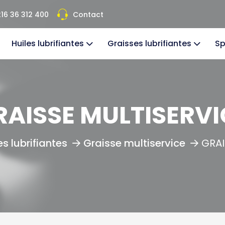
16 36 312 400
Contact
Huiles lubrifiantes
Graisses lubrifiantes
Sp
RAISSE MULTISERVI
s lubrifiantes
Graisse multiservice
GRAI