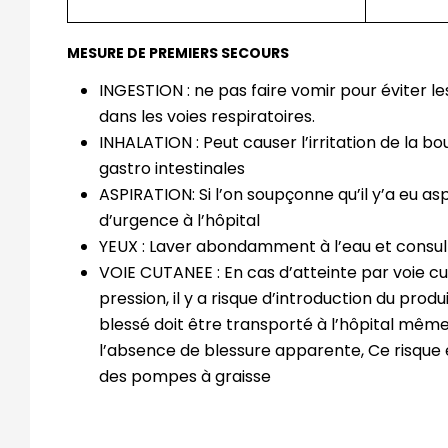
MESURE DE PREMIERS SECOURS
INGESTION : ne pas faire vomir pour éviter le
dans les voies respiratoires.
INHALATION : Peut causer l’irritation de la b
gastro intestinales
ASPIRATION: Si l’on soupçonne qu’il y’a eu as
d’urgence à l’hôpital
YEUX : Laver abondamment à l’eau et consult
VOIE CUTANEE : En cas d’atteinte par voie c
pression, il y a risque d’introduction du produ
blessé doit être transporté à l’hôpital mê
l’absence de blessure apparente, Ce risque ex
des pompes à graisse