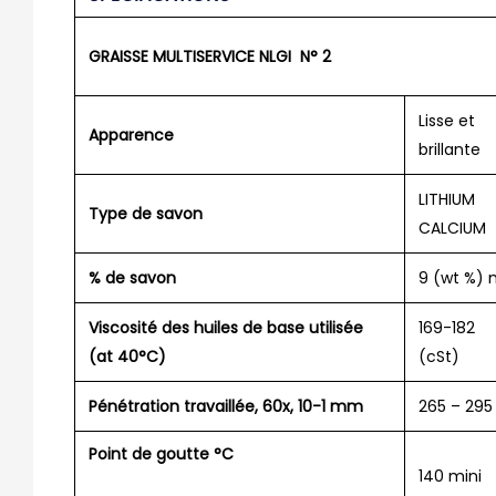
GRAISSE MULTISERVICE
NLGI N° 2
Lisse et
Apparence
brillante
LITHIUM
Type de savon
CALCIUM
% de savon
9 (wt %) 
Viscosité des huiles de base utilisée
169-182
(at 40°C)
(cSt)
Pénétration travaillée, 60x, 10-1 mm
265 – 295
Point de goutte °C
140 mini