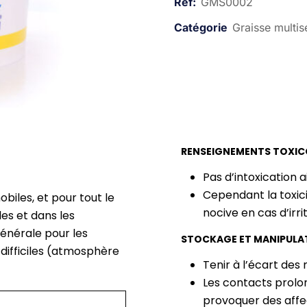
GMS0002
Graisse multis
RENSEIGNEMENTS TOXI
Pas d’intoxication a
Cependant la toxi
biles, et pour tout le
nocive en cas d’irri
les et dans les
générale pour les
STOCKAGE ET MANIPULA
 difficiles (atmosphère
Tenir à l’écart des
Les contacts prolo
provoquer des affe