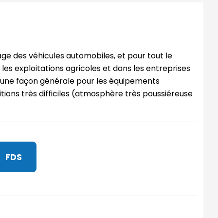
age des véhicules automobiles, et pour tout le
les exploitations agricoles et dans les entreprises
d’une façon générale pour les équipements
itions très difficiles (atmosphère très poussiéreuse
FDS