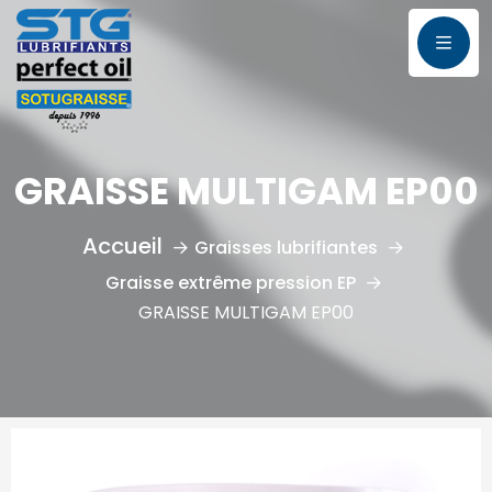
GRAISSE MULTIGAM EP00
Graisses lubrifiantes
Graisse extrême pression EP
GRAISSE MULTIGAM EP00