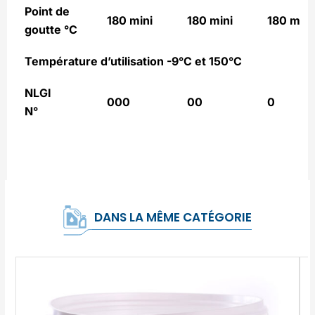
Point de
180 mini
180 mini
180 mini
goutte °C
Température d’utilisation
-9°C et 150°C
NLGI
000
00
0
N°
DANS LA MÊME CATÉGORIE