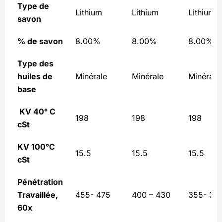
Type de
Lithium
Lithium
Lithium
savon
% de savon
8.00%
8.00%
8.00%
Type des
huiles de
Minérale
Minérale
Minérale
base
KV 40° C
198
198
198
cSt
KV 100°C
15.5
15.5
15.5
cSt
Pénétration
Travaillée,
455- 475
400 – 430
355- 38
60x