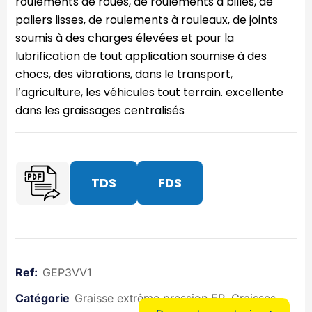
roulements de roues, de roulements à billes, de
paliers lisses, de roulements à rouleaux, de joints
soumis à des charges élevées et pour la
lubrification de tout application soumise à des
chocs, des vibrations, dans le transport,
l’agriculture, les véhicules tout terrain. excellente
dans les graissages centralisés
TDS
FDS
GEP3VV1
Graisse extrême pression EP
Graisses