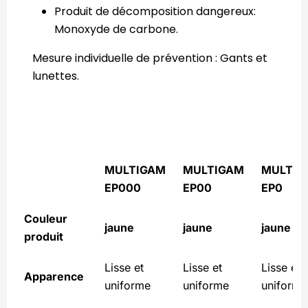
Produit de décomposition dangereux:
Monoxyde de carbone.
Mesure individuelle de prévention : Gants et
lunettes.
MULTIGAM
MULTIGAM
MULTIG
EP000
EP00
EP0
Couleur
jaune
jaune
jaune
produit
Lisse et
Lisse et
Lisse et
Apparence
uniforme
uniforme
uniforme