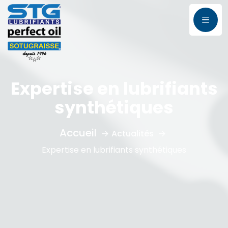
Expertise en lubrifiants
synthétiques
Actualités
Expertise en lubrifiants synthétiques