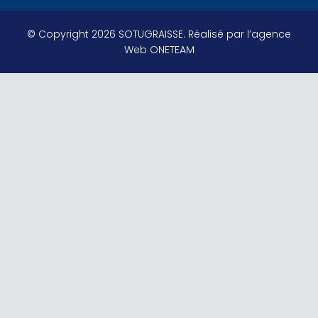
© Copyright 2026 SOTUGRAISSE. Réalisé par
l’agence
Web ONETEAM