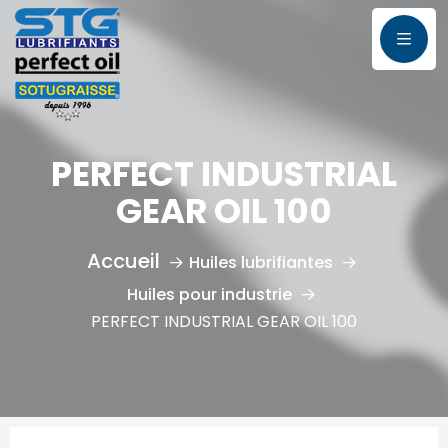
PERFECT INDUSTRIAL
GEAR OIL 100
Huiles lubrifiantes
Huiles pour industrie
PERFECT INDUSTRIAL GEAR OIL 100