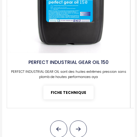
PERFECT INDUSTRIAL GEAR OIL 150
PERFECT INDUSTRIAL GEAR OIL sont des huiles extrêmes pression sans
P
plomb de hautes performances aya
FICHE TECHNIQUE