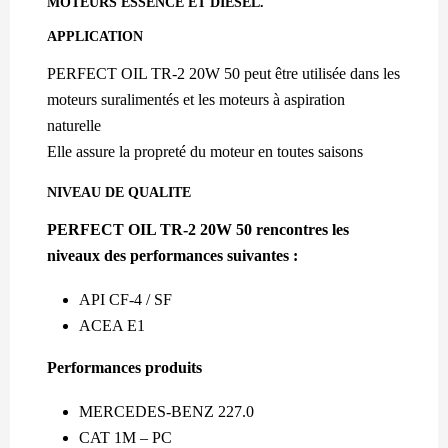
MOTEURS ESSENCE ET DIESEL.
APPLICATION
PERFECT OIL TR-2 20W 50 peut être utilisée dans les
moteurs suralimentés et les moteurs à aspiration
naturelle
Elle assure la propreté du moteur en toutes saisons
NIVEAU DE QUALITE
PERFECT OIL TR-2 20W 50 rencontres les
niveaux des performances suivantes :
API CF-4 / SF
ACEA E1
Performances produits
MERCEDES-BENZ 227.0
CAT 1M – PC