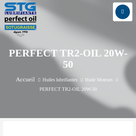
PERFECT TR2-OIL 20W-
50
Huiles lubrifiantes
Huile Moteurs
PERFECT TR2-OIL 20W-50