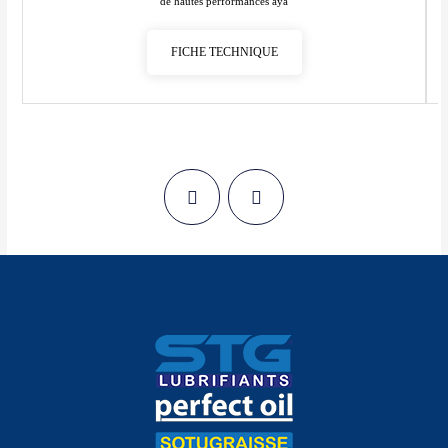
de hautes performances aya
FICHE TECHNIQUE